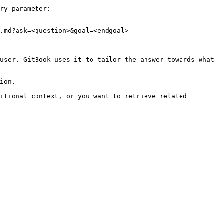
ry parameter:

.md?ask=<question>&goal=<endgoal>

user. GitBook uses it to tailor the answer towards what 
ion.

itional context, or you want to retrieve related 