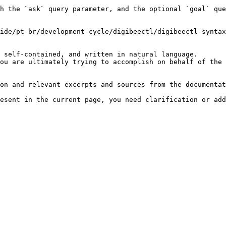
h the `ask` query parameter, and the optional `goal` que
ide/pt-br/development-cycle/digibeectl/digibeectl-syntax
 self-contained, and written in natural language.

ou are ultimately trying to accomplish on behalf of the 
on and relevant excerpts and sources from the documentat
esent in the current page, you need clarification or add