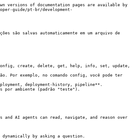
wn versions of documentation pages are available by 
oper-guide/pt-br/development-
ções são salvas automaticamente em um arquivo de 
onfig, create, delete, get, help, info, set, update, 
ão. Por exemplo, no comando config, você pode ter 
ployment, deployment-history, pipeline**.

s por ambiente (padrão "teste").

s and AI agents can read, navigate, and reason over 
 dynamically by asking a question.
