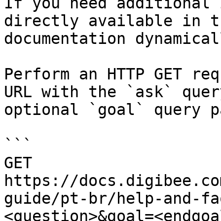
If you need additional 
directly available in t
documentation dynamical
Perform an HTTP GET req
URL with the `ask` quer
optional `goal` query p
```

GET 
https://docs.digibee.co
guide/pt-br/help-and-fa
<question>&goal=<endgoal