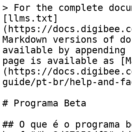
> For the complete docu
[llms.txt]
(https://docs.digibee.c
Markdown versions of do
available by appending 
page is available as [M
(https://docs.digibee.c
guide/pt-br/help-and-fa
# Programa Beta

## O que é o programa b