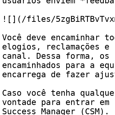
usuários enviem *feedba
![](/files/5zgBiRTBvTvx
Você deve encaminhar to
elogios, reclamações e 
canal. Dessa forma, os 
encaminhados para a equ
encarrega de fazer ajus
Caso você tenha qualque
vontade para entrar em 
Success Manager (CSM).
