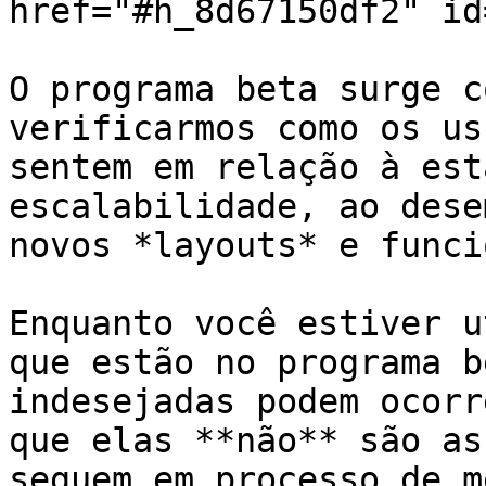
href="#h_8d67150df2" id
O programa beta surge c
verificarmos como os us
sentem em relação à est
escalabilidade, ao dese
novos *layouts* e funci
Enquanto você estiver u
que estão no programa b
indesejadas podem ocorr
que elas **não** são as
seguem em processo de m