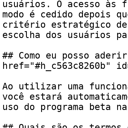
usuários. O acesso às f
modo é cedido depois qu
critério estratégico de
escolha dos usuários pa
## Como eu posso aderir
href="#h_c563c8260b" id
Ao utilizar uma funcion
você estará automaticam
uso do programa beta na
## Quais são os termos 