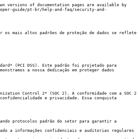
wn versions of documentation pages are available by 
oper-guide/pt-br/help-and-faq/security-and-
r os mais altos padrões de proteção de dados se reflete 
dard* (PCI DSS). Este padrão foi projetado para 
monstramos a nossa dedicação em proteger dados 
nization Control 2* (SOC 2). A conformidade com a SOC 2 
confidencialidade e privacidade. Essa conquista 
ando protocolos padrão do setor para garantir a 
ado a informações confidenciais e auditorias regulares 