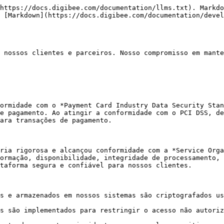
https://docs.digibee.com/documentation/llms.txt). Markdo
 [Markdown](https://docs.digibee.com/documentation/devel
 nossos clientes e parceiros. Nosso compromisso em mante
ormidade com o *Payment Card Industry Data Security Stan
e pagamento. Ao atingir a conformidade com o PCI DSS, de
ara transações de pagamento.

ria rigorosa e alcançou conformidade com a *Service Orga
ormação, disponibilidade, integridade de processamento, 
taforma segura e confiável para nossos clientes.

s e armazenados em nossos sistemas são criptografados us
s são implementados para restringir o acesso não autoriz