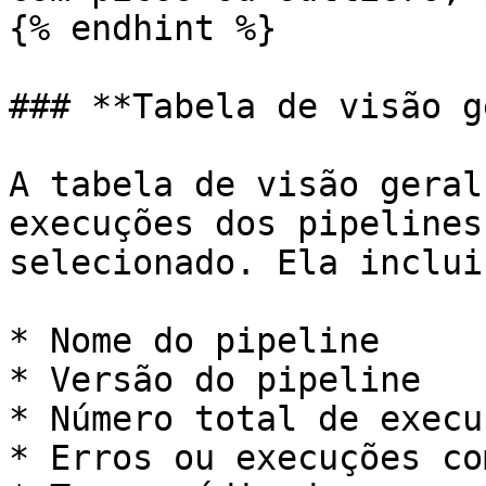
{% endhint %}

### **Tabela de visão g
A tabela de visão geral
execuções dos pipelines
selecionado. Ela inclui:
* Nome do pipeline

* Versão do pipeline

* Número total de execuç
* Erros ou execuções co