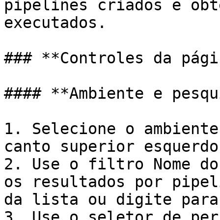
pipelines criados e obt
executados.

### **Controles da págin
#### **Ambiente e pesqu
1. Selecione o ambiente
canto superior esquerdo
2. Use o filtro Nome do
os resultados por pipel
da lista ou digite para
3. Use o seletor de per