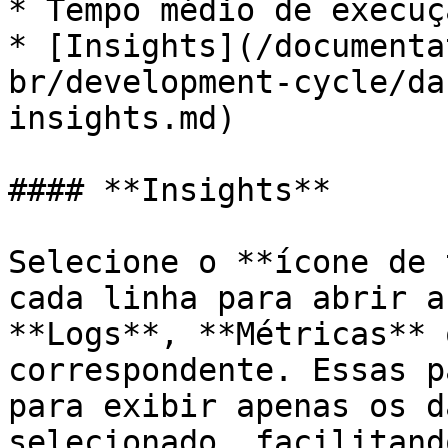
* Tempo médio de execuç
* [Insights](/documenta
br/development-cycle/da
insights.md)

#### **Insights**

Selecione o **ícone de 
cada linha para abrir a
**Logs**, **Métricas** 
correspondente. Essas p
para exibir apenas os d
selecionado, facilitand