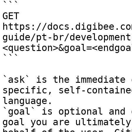
```

GET 
https://docs.digibee.co
guide/pt-br/development
<question>&goal=<endgoal
```

`ask` is the immediate 
specific, self-containe
language.

`goal` is optional and 
goal you are ultimately