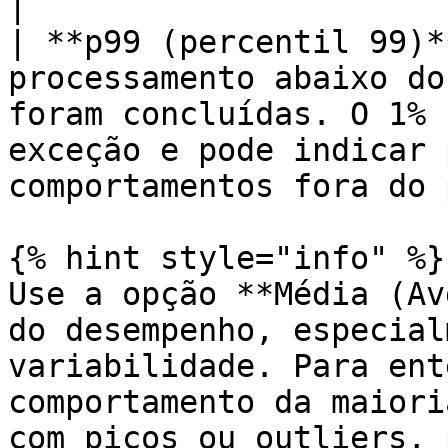
|

| **p99 (percentil 99)*
processamento abaixo do
foram concluídas. O 1% 
exceção e pode indicar 
comportamentos fora do 
{% hint style="info" %}

Use a opção **Média (Av
do desempenho, especial
variabilidade. Para ent
comportamento da maiori
com picos ou outliers, 