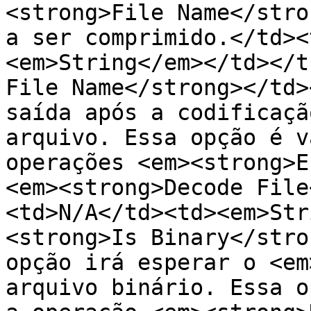
<strong>File Name</stro
a ser comprimido.</td><
<em>String</em></td></t
File Name</strong></td>
saída após a codificaçã
arquivo. Essa opção é v
operações <em><strong>E
<em><strong>Decode File
<td>N/A</td><td><em>Str
<strong>Is Binary</stro
opção irá esperar o <em
arquivo binário. Essa o