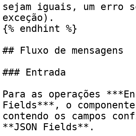
sejam iguais, um erro s
exceção).

{% endhint %}

## Fluxo de mensagens

### Entrada

Para as operações ***En
Fields***, o componente
contendo os campos conf
**JSON Fields**.
