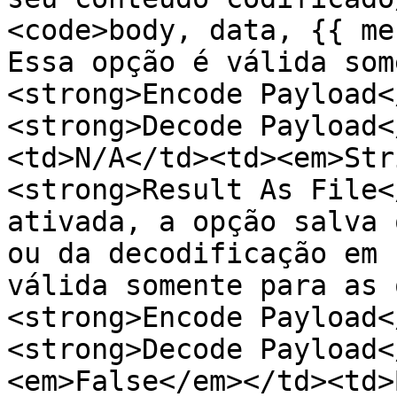
<code>body, data, {{ me
Essa opção é válida som
<strong>Encode Payload<
<strong>Decode Payload<
<td>N/A</td><td><em>Str
<strong>Result As File<
ativada, a opção salva 
ou da decodificação em 
válida somente para as 
<strong>Encode Payload<
<strong>Decode Payload<
<em>False</em></td><td>