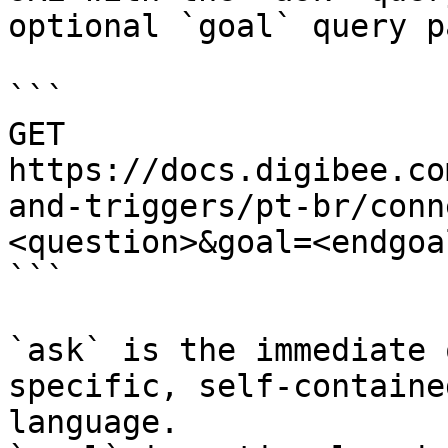
optional `goal` query p
```

GET 
https://docs.digibee.co
and-triggers/pt-br/conn
<question>&goal=<endgoal
```

`ask` is the immediate 
specific, self-containe
language.
