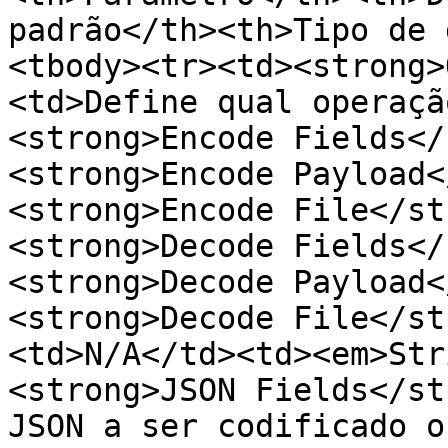
padrão</th><th>Tipo de 
<tbody><tr><td><strong>
<td>Define qual operaçã
<strong>Encode Fields</
<strong>Encode Payload<
<strong>Encode File</st
<strong>Decode Fields</
<strong>Decode Payload<
<strong>Decode File</st
<td>N/A</td><td><em>Str
<strong>JSON Fields</st
JSON a ser codificado o