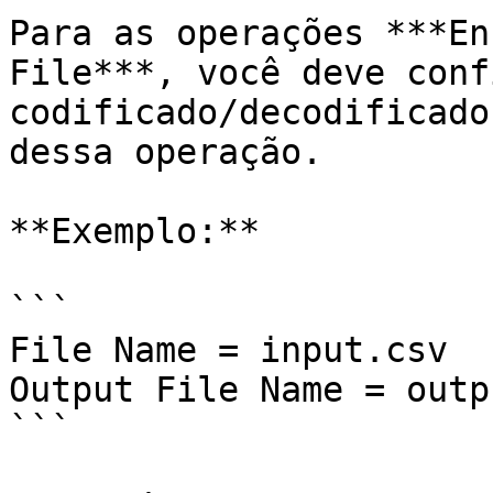
Para as operações ***En
File***, você deve conf
codificado/decodificado
dessa operação.

**Exemplo:**

```

File Name = input.csv

Output File Name = outp
```
