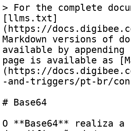
> For the complete docu
[llms.txt]
(https://docs.digibee.c
Markdown versions of do
available by appending 
page is available as [M
(https://docs.digibee.c
-and-triggers/pt-br/con
# Base64

O **Base64** realiza a 