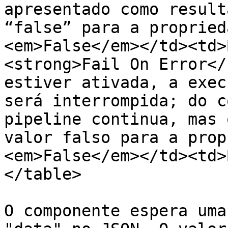
apresentado como result
“false” para a propried
<em>False</em></td><td>
<strong>Fail On Error</
estiver ativada, a exec
será interrompida; do c
pipeline continua, mas 
valor falso para a prop
<em>False</em></td><td>
</table>

O componente espera uma