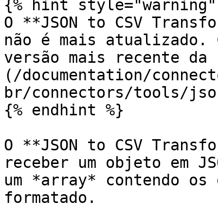
{% hint style="warning" 
O **JSON to CSV Transfo
não é mais atualizado. 
versão mais recente da 
(/documentation/connect
br/connectors/tools/jso
{% endhint %}

O **JSON to CSV Transfo
receber um objeto em JS
um *array* contendo os 
formatado.
