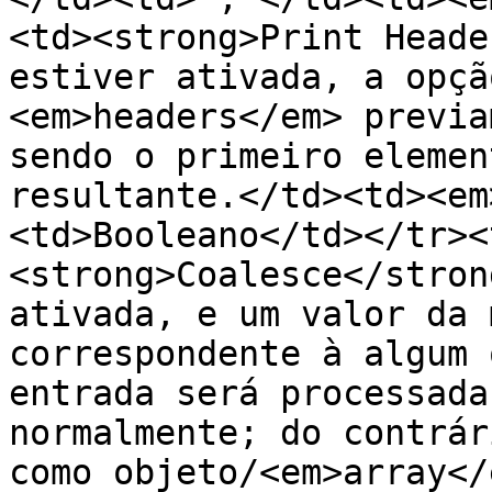
<td><strong>Print Heade
estiver ativada, a opçã
<em>headers</em> previa
sendo o primeiro elemen
resultante.</td><td><em
<td>Booleano</td></tr><
<strong>Coalesce</stron
ativada, e um valor da 
correspondente à algum 
entrada será processada
normalmente; do contrár
como objeto/<em>array</