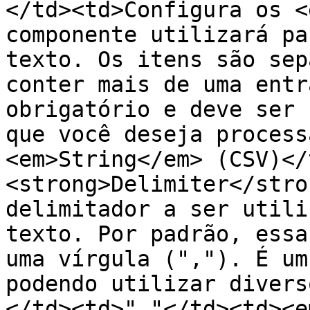
</td><td>Configura os <
componente utilizará pa
texto. Os itens são sep
conter mais de uma entr
obrigatório e deve ser 
que você deseja process
<em>String</em> (CSV)</
<strong>Delimiter</stro
delimitador a ser utili
texto. Por padrão, essa
uma vírgula (","). É um
podendo utilizar divers
</td><td>","</td><td><e