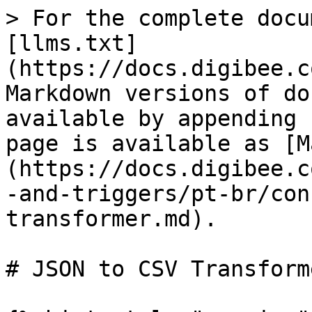
> For the complete docu
[llms.txt]
(https://docs.digibee.c
Markdown versions of do
available by appending 
page is available as [M
(https://docs.digibee.c
-and-triggers/pt-br/con
transformer.md).

# JSON to CSV Transform