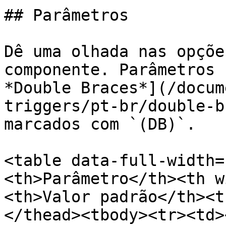
## Parâmetros

Dê uma olhada nas opçõe
componente. Parâmetros 
*Double Braces*](/docum
triggers/pt-br/double-b
marcados com `(DB)`.

<table data-full-width=
<th>Parâmetro</th><th w
<th>Valor padrão</th><t
</thead><tbody><tr><td>