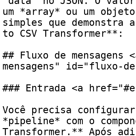
"data" no JSON. O valor
um *array* ou um objeto
simples que demonstra a
to CSV Transformer**:

## Fluxo de mensagens <
mensagens" id="fluxo-de
### Entrada <a href="#e
Você precisa configurar
*pipeline* com o compon
Transformer.** Após adi