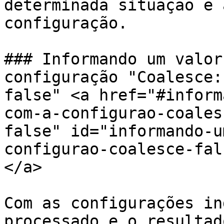
determinada situação e 
configuração.

### Informando um valor
configuração "Coalesce:
false" <a href="#inform
com-a-configurao-coales
false" id="informando-u
configurao-coalesce-fal
</a>

Com as configurações in
processado e o resultad