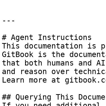
---

# Agent Instructions

This documentation is p
GitBook is the document
that both humans and AI
and reason over technic
Learn more at gitbook.co
## Querying This Docume
If you need additional 