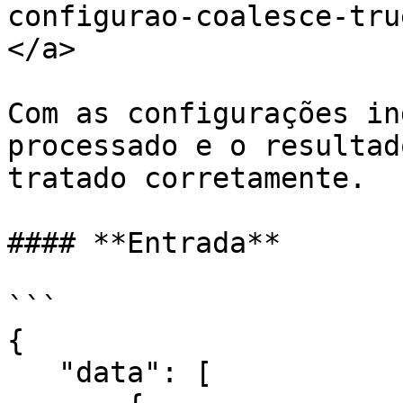
configurao-coalesce-tru
</a>

Com as configurações in
processado e o resultad
tratado corretamente.

#### **Entrada**

```

{

   "data": [
