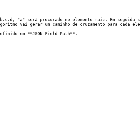
b.c.d, "a" será procurado no elemento raiz. Em seguida s
goritmo vai gerar um caminho de cruzamento para cada ele
efinido em **JSON Field Path**.
