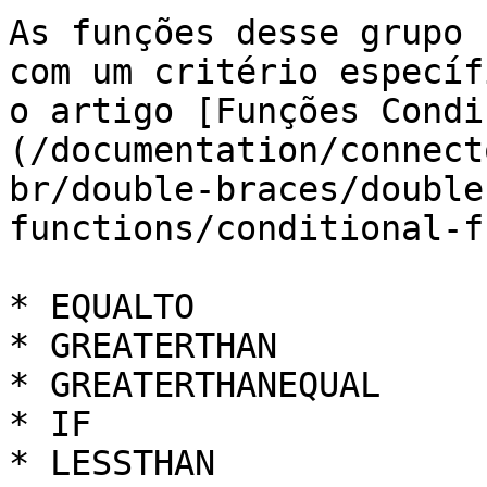
As funções desse grupo 
com um critério específ
o artigo [Funções Condi
(/documentation/connect
br/double-braces/double
functions/conditional-f
* EQUALTO

* GREATERTHAN

* GREATERTHANEQUAL

* IF

* LESSTHAN
