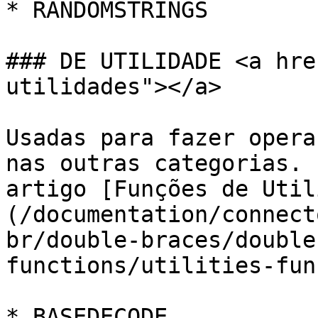
* RANDOMSTRINGS

### DE UTILIDADE <a hre
utilidades"></a>

Usadas para fazer opera
nas outras categorias. 
artigo [Funções de Util
(/documentation/connect
br/double-braces/double
functions/utilities-fun
* BASEDECODE
