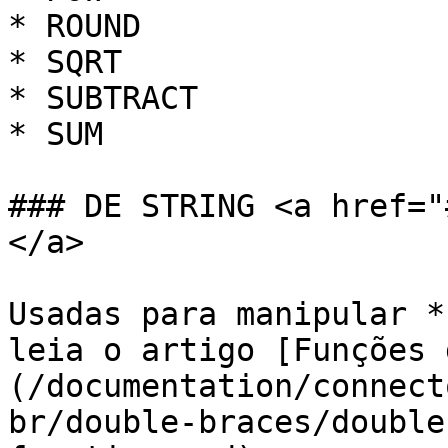
* ROUND

* SQRT

* SUBTRACT

* SUM

### DE STRING <a href="
</a>

Usadas para manipular *
leia o artigo [Funções 
(/documentation/connect
br/double-braces/double