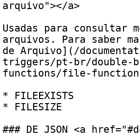
arquivo"></a>

Usadas para consultar m
arquivos. Para saber ma
de Arquivo](/documentat
triggers/pt-br/double-b
functions/file-function
* FILEEXISTS

* FILESIZE

### DE JSON <a href="#d