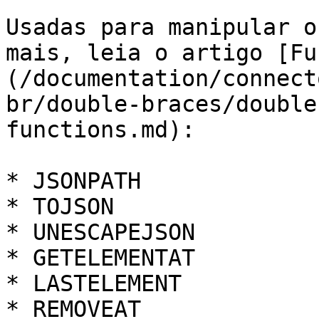
Usadas para manipular o
mais, leia o artigo [Fu
(/documentation/connect
br/double-braces/double
functions.md):

* JSONPATH

* TOJSON

* UNESCAPEJSON

* GETELEMENTAT

* LASTELEMENT

* REMOVEAT
