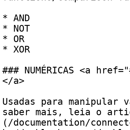
* AND

* NOT

* OR

* XOR

### NUMÉRICAS <a href="
</a>

Usadas para manipular v
saber mais, leia o arti
(/documentation/connect