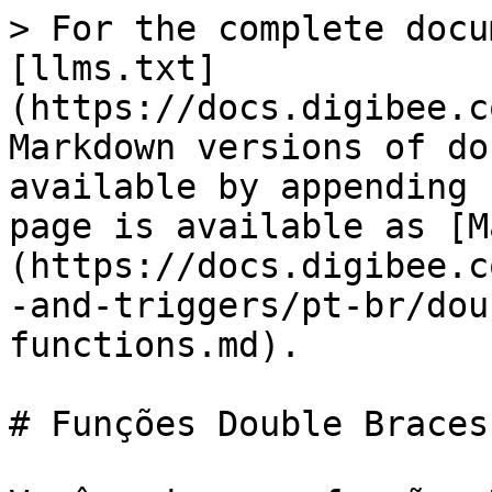
> For the complete docu
[llms.txt]
(https://docs.digibee.c
Markdown versions of do
available by appending 
page is available as [M
(https://docs.digibee.c
-and-triggers/pt-br/dou
functions.md).

# Funções Double Braces
