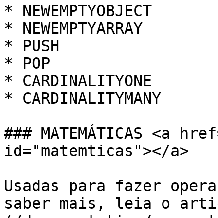
* NEWEMPTYOBJECT

* NEWEMPTYARRAY

* PUSH

* POP

* CARDINALITYONE

* CARDINALITYMANY

### MATEMÁTICAS <a href
id="matemticas"></a>

Usadas para fazer opera
saber mais, leia o arti