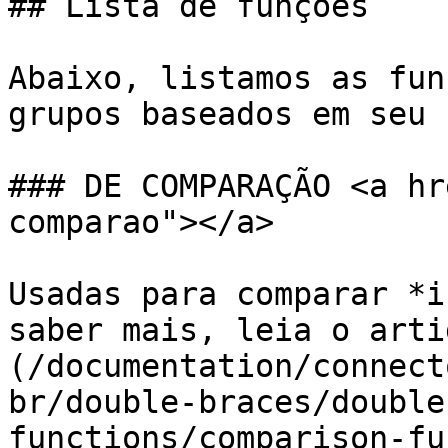
## Lista de funções

Abaixo, listamos as fun
grupos baseados em seu u
### DE COMPARAÇÃO <a hr
comparao"></a>

Usadas para comparar *i
saber mais, leia o arti
(/documentation/connect
br/double-braces/double
functions/comparison-fu