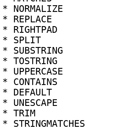
* NORMALIZE

* REPLACE

* RIGHTPAD

* SPLIT

* SUBSTRING

* TOSTRING

* UPPERCASE

* CONTAINS

* DEFAULT

* UNESCAPE

* TRIM

* STRINGMATCHES
