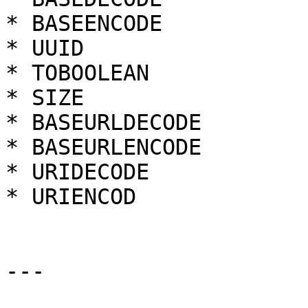
* BASEENCODE

* UUID

* TOBOOLEAN

* SIZE

* BASEURLDECODE

* BASEURLENCODE

* URIDECODE

* URIENCOD

---
