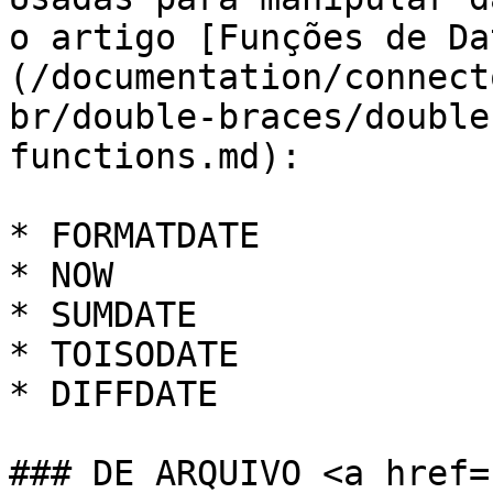
o artigo [Funções de Da
(/documentation/connect
br/double-braces/double
functions.md):

* FORMATDATE

* NOW

* SUMDATE

* TOISODATE

* DIFFDATE

### DE ARQUIVO <a href=