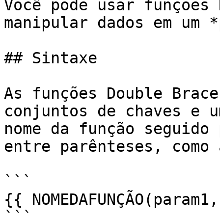
Você pode usar funções 
manipular dados em um *
## Sintaxe

As funções Double Brace
conjuntos de chaves e u
nome da função seguido 
entre parênteses, como 
```

{{ NOMEDAFUNÇÃO(param1,
```
