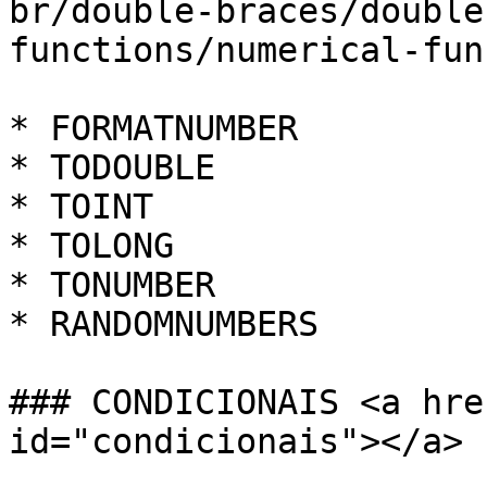
br/double-braces/double
functions/numerical-fun
* FORMATNUMBER

* TODOUBLE

* TOINT

* TOLONG

* TONUMBER

* RANDOMNUMBERS

### CONDICIONAIS <a hre
id="condicionais"></a>
