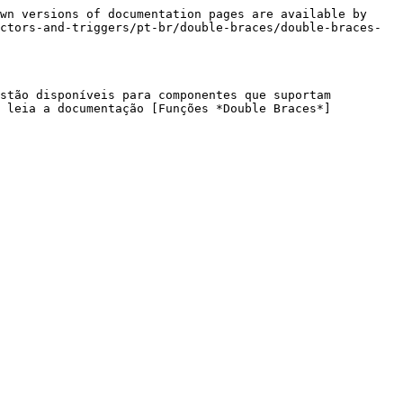
wn versions of documentation pages are available by 
ctors-and-triggers/pt-br/double-braces/double-braces-
stão disponíveis para componentes que suportam 
, leia a documentação [Funções *Double Braces*]