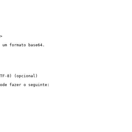
>

 um formato base64.

TF-8) (opcional)

ode fazer o seguinte:
