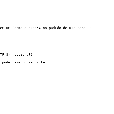
em um formato base64 no padrão de uso para URL.

TF-8) (opcional)

 pode fazer o seguinte:
