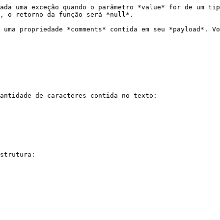
ada uma exceção quando o parâmetro *value* for de um tip
, o retorno da função será *null*.

 uma propriedade *comments* contida em seu *payload*. Vo
antidade de caracteres contida no texto:

strutura:
