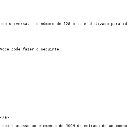
ico universal - o número de 128 bits é utilizado para id
Você pode fazer o seguinte:

</a>

 com o acesso ao elemento do JSON de entrada de um compo