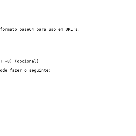
formato base64 para uso em URL's.

TF-8) (opcional)

ode fazer o seguinte:
