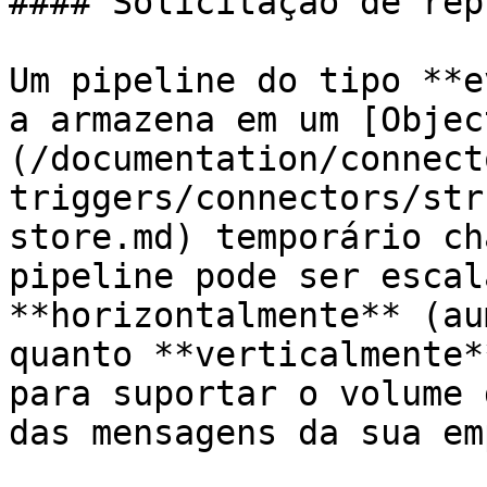
#### Solicitação de rep
Um pipeline do tipo **e
a armazena em um [Objec
(/documentation/connect
triggers/connectors/str
store.md) temporário ch
pipeline pode ser escal
**horizontalmente** (au
quanto **verticalmente*
para suportar o volume 
das mensagens da sua em