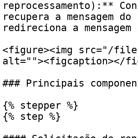
reprocessamento):** Con
recupera a mensagem do 
redireciona a mensagem 
<figure><img src="/file
alt=""><figcaption></fi
### Principais component
{% stepper %}

{% step %}
