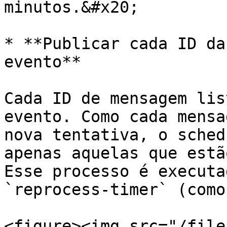
minutos.&#x20;

* **Publicar cada ID da
evento**

Cada ID de mensagem lis
evento. Como cada mensa
nova tentativa, o sched
apenas aquelas que estã
Esse processo é executa
`reprocess-timer` (como
<figure><img src="/file