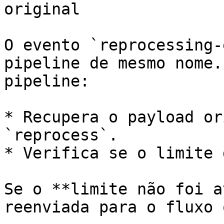
original

O evento `reprocessing-
pipeline de mesmo nome.
pipeline:

* Recupera o payload or
`reprocess`.

* Verifica se o limite 
Se o **limite não foi a
reenviada para o fluxo 