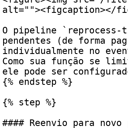
alt=""><figcaption></fi
O pipeline `reprocess-t
pendentes (de forma pag
individualmente no even
Como sua função se limi
ele pode ser configurad
{% endstep %}

{% step %}

#### Reenvio para novo 