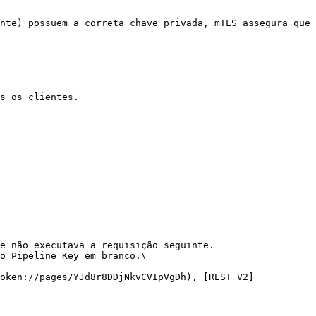
nte) possuem a correta chave privada, mTLS assegura que 
s os clientes.

e não executava a requisição seguinte.

o Pipeline Key em branco.\
