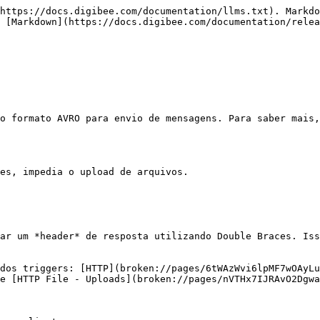
https://docs.digibee.com/documentation/llms.txt). Markdo
 [Markdown](https://docs.digibee.com/documentation/relea
o formato AVRO para envio de mensagens. Para saber mais,
es, impedia o upload de arquivos.

ar um *header* de resposta utilizando Double Braces. Iss
e [HTTP File - Uploads](broken://pages/nVTHx7IJRAvO2Dgwa