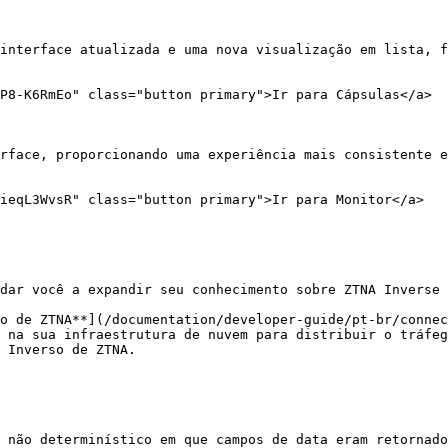
interface atualizada e uma nova visualização em lista, f
P8-K6RmEo" class="button primary">Ir para Cápsulas</a>

rface, proporcionando uma experiência mais consistente e
ieqL3WvsR" class="button primary">Ir para Monitor</a>

dar você a expandir seu conhecimento sobre ZTNA Inverse 
o de ZTNA**](/documentation/developer-guide/pt-br/connec
 na sua infraestrutura de nuvem para distribuir o tráfeg
 Inverso de ZTNA.

 não determinístico em que campos de data eram retornado