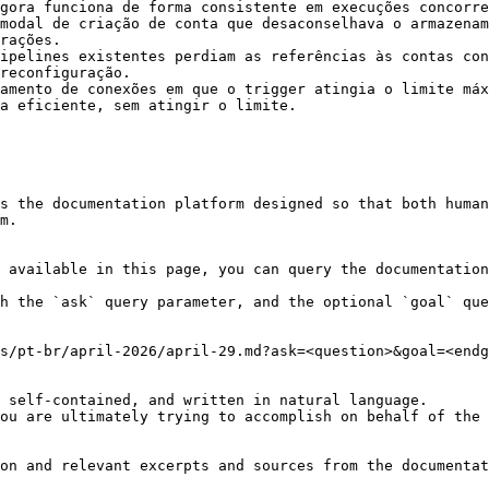
gora funciona de forma consistente em execuções concorre
modal de criação de conta que desaconselhava o armazenam
rações.

ipelines existentes perdiam as referências às contas con
reconfiguração.

amento de conexões em que o trigger atingia o limite máx
a eficiente, sem atingir o limite.

s the documentation platform designed so that both human
m.

 available in this page, you can query the documentation
h the `ask` query parameter, and the optional `goal` que
s/pt-br/april-2026/april-29.md?ask=<question>&goal=<endg
 self-contained, and written in natural language.

ou are ultimately trying to accomplish on behalf of the 
on and relevant excerpts and sources from the documentat