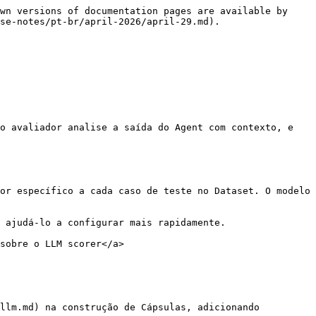
wn versions of documentation pages are available by 
se-notes/pt-br/april-2026/april-29.md).

o avaliador analise a saída do Agent com contexto, e 
or específico a cada caso de teste no Dataset. O modelo 
 ajudá-lo a configurar mais rapidamente.

sobre o LLM scorer</a>

llm.md) na construção de Cápsulas, adicionando 