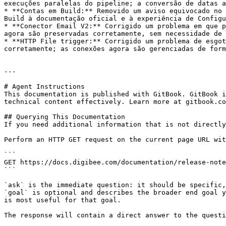
execuções paralelas do pipeline; a conversão de datas a
* **Contas em Build:** Removido um aviso equivocado no 
Build à documentação oficial e à experiência de Configu
* **Conector Email V2:** Corrigido um problema em que p
agora são preservadas corretamente, sem necessidade de 
* **HTTP File trigger:** Corrigido um problema de esgot
corretamente; as conexões agora são gerenciadas de form
---

# Agent Instructions

This documentation is published with GitBook. GitBook i
technical content effectively. Learn more at gitbook.co
## Querying This Documentation

If you need additional information that is not directly
Perform an HTTP GET request on the current page URL wit
```

GET https://docs.digibee.com/documentation/release-note
```

`ask` is the immediate question: it should be specific,
`goal` is optional and describes the broader end goal y
is most useful for that goal.

The response will contain a direct answer to the questi