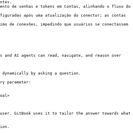
ntes.

ento de senhas e tokens em Contas, alinhando o fluxo do 
figuradas após uma atualização do conector; as contas 
imo de conexões, impedindo que usuários se conectassem 
s and AI agents can read, navigate, and reason over 
 dynamically by asking a question.

ry parameter:

oal>

user. GitBook uses it to tailor the answer towards what 
ion.
