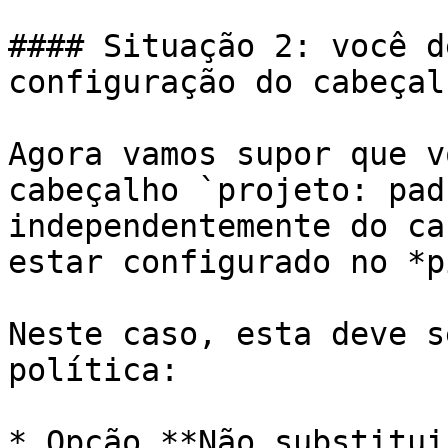
#### Situação 2: você d
configuração do cabeçal
Agora vamos supor que v
cabeçalho `projeto: pad
independentemente do ca
estar configurado no *p
Neste caso, esta deve s
política:

* Opção **Não substitui