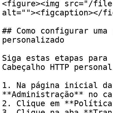
<figure><img src="/file
alt=""><figcaption></fi
## Como configurar uma 
personalizado

Siga estas etapas para 
Cabeçalho HTTP personal
1. Na página inicial da
**Administração** no ca
2. Clique em **Políticas
3. Clique na aba **Tran