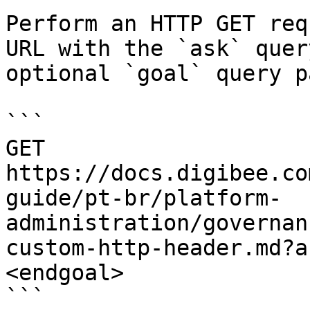
Perform an HTTP GET req
URL with the `ask` quer
optional `goal` query p
```

GET 
https://docs.digibee.co
guide/pt-br/platform-
administration/governan
custom-http-header.md?a
<endgoal>

```
