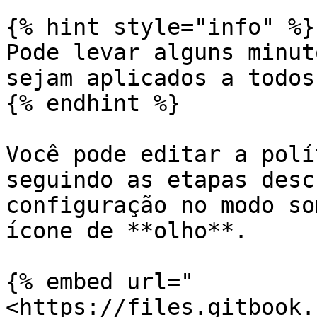
{% hint style="info" %}

Pode levar alguns minut
sejam aplicados a todos
{% endhint %}

Você pode editar a polí
seguindo as etapas desc
configuração no modo so
ícone de **olho**.

{% embed url="
<https://files.gitbook.