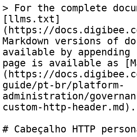
> For the complete docu
[llms.txt]
(https://docs.digibee.c
Markdown versions of do
available by appending 
page is available as [M
(https://docs.digibee.c
guide/pt-br/platform-
administration/governan
custom-http-header.md).

# Cabeçalho HTTP person