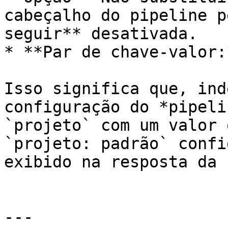
cabeçalho do pipeline p
seguir** desativada.

* **Par de chave-valor:
Isso significa que, ind
configuração do *pipeli
`projeto` com um valor 
`projeto: padrão` confi
exibido na resposta da 
---
