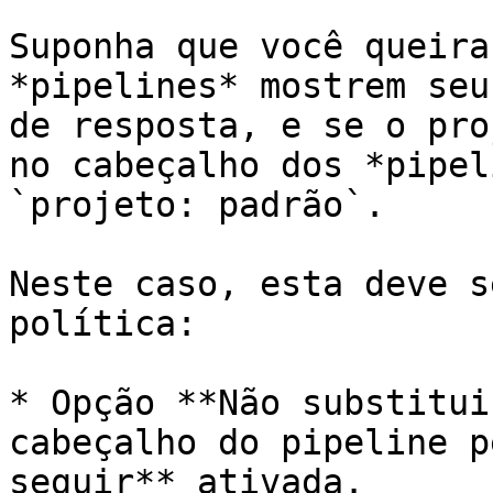
Suponha que você queira
*pipelines* mostrem seu
de resposta, e se o pro
no cabeçalho dos *pipel
`projeto: padrão`.

Neste caso, esta deve s
política:

* Opção **Não substitui
cabeçalho do pipeline p
seguir** ativada.
