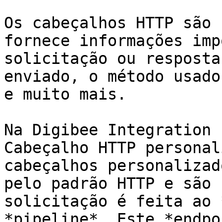
Os cabeçalhos HTTP são 
fornece informações imp
solicitação ou resposta
enviado, o método usado
e muito mais.

Na Digibee Integration 
Cabeçalho HTTP personal
cabeçalhos personalizad
pelo padrão HTTP e são 
solicitação é feita ao 
*pipeline*. Este *endpo