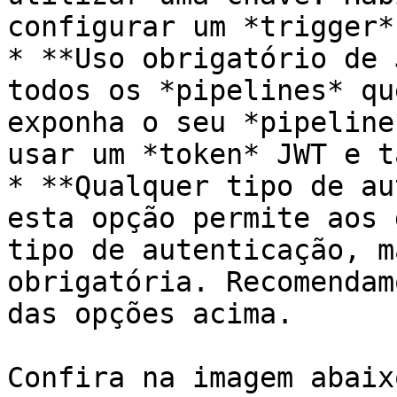
configurar um *trigger*.
* **Uso obrigatório de 
todos os *pipelines* qu
exponha o seu *pipeline
usar um *token* JWT e t
* **Qualquer tipo de au
esta opção permite aos 
tipo de autenticação, m
obrigatória. Recomendam
das opções acima.

Confira na imagem abaix