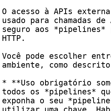
O acesso à APIs externa
usado para chamadas de 
seguro aos *pipelines* 
HTTP.

Você pode escolher entr
ambiente, como descrito
* **Uso obrigatório som
todos os *pipelines* qu
exponha o seu *pipeline
utilizar uma chave. Hab