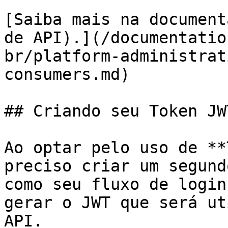
[Saiba mais na document
de API).](/documentatio
br/platform-administrat
consumers.md)

## Criando seu Token JWT
Ao optar pelo uso de **
preciso criar um segund
como seu fluxo de login
gerar o JWT que será ut
API.
