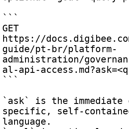
```

GET 
https://docs.digibee.co
guide/pt-br/platform-
administration/governan
al-api-access.md?ask=<q
```

`ask` is the immediate 
specific, self-containe
language.
