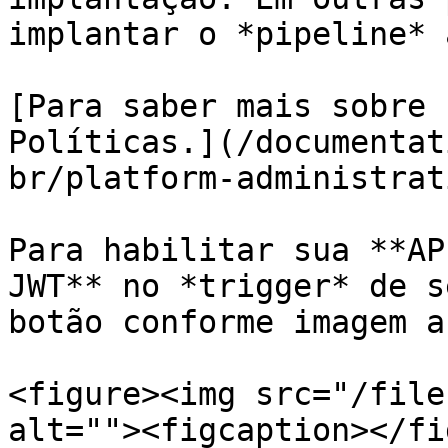
implantar o *pipeline* 
[Para saber mais sobre 
Políticas.](/documentat
br/platform-administrat
Para habilitar sua **AP
JWT** no *trigger* de s
botão conforme imagem a
<figure><img src="/file
alt=""><figcaption></fi