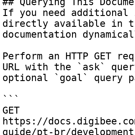
## Querying This Docume
If you need additional 
directly available in t
documentation dynamical
Perform an HTTP GET req
URL with the `ask` quer
optional `goal` query p
```

GET 
https://docs.digibee.co
guide/pt-br/development