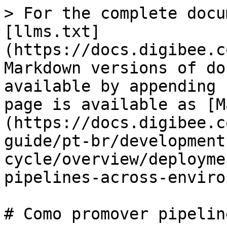
> For the complete docu
[llms.txt]
(https://docs.digibee.c
Markdown versions of do
available by appending 
page is available as [M
(https://docs.digibee.c
guide/pt-br/development
cycle/overview/deployme
pipelines-across-enviro
# Como promover pipelin