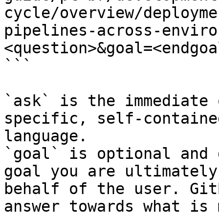
cycle/overview/deployme
pipelines-across-enviro
<question>&goal=<endgoal
```

`ask` is the immediate 
specific, self-containe
language.

`goal` is optional and 
goal you are ultimately
behalf of the user. Git
answer towards what is 