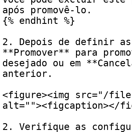
após promovê-lo.

{% endhint %}

2. Depois de definir as
**Promover** para promo
desejado ou em **Cancel
anterior.

<figure><img src="/file
alt=""><figcaption></fi
2. Verifique as configu