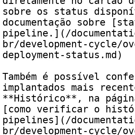
diretamente no cartão d
sobre os status disponí
documentação sobre [sta
pipeline.](/documentati
br/development-cycle/ov
deployment-status.md)

Também é possível confe
implantados mais recent
**Histórico**, na págin
[como verificar o histó
pipelines](/documentati
br/development-cycle/ov