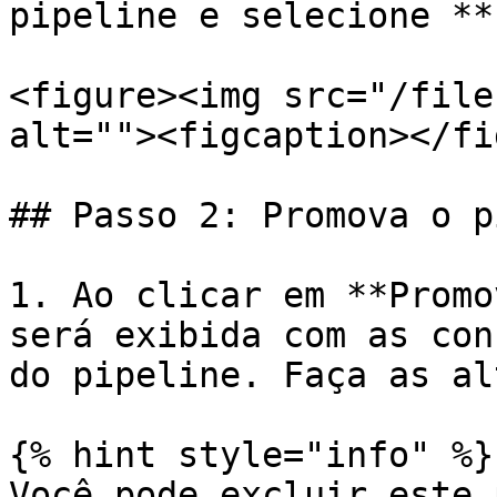
pipeline e selecione **
<figure><img src="/file
alt=""><figcaption></fi
## Passo 2: Promova o p
1. Ao clicar em **Promo
será exibida com as con
do pipeline. Faça as al
{% hint style="info" %}

Você pode excluir este 