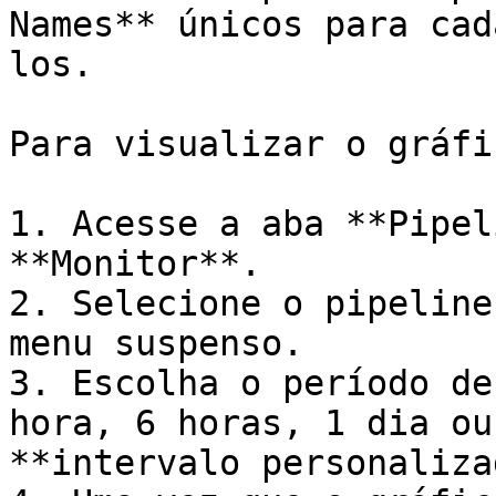
Names** únicos para cad
los.

Para visualizar o gráfi
1. Acesse a aba **Pipel
**Monitor**.

2. Selecione o pipeline
menu suspenso.

3. Escolha o período de
hora, 6 horas, 1 dia ou
**intervalo personaliza