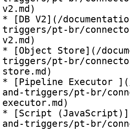
v2.md)

* [DB V2](/documentatio
triggers/pt-br/connecto
v2.md)

* [Object Store](/docum
triggers/pt-br/connecto
store.md)

* [Pipeline Executor ](
and-triggers/pt-br/conn
executor.md)

* [Script (JavaScript)]
and-triggers/pt-br/conn