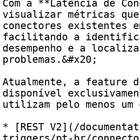
Com a **Latência de Con
visualizar métricas que
conectores existentes e
facilitando a identific
desempenho e a localiza
problemas.&#x20;

Atualmente, a feature d
disponível exclusivamen
utilizam pelo menos um 
* [REST V2](/documentat
triggers/pt-br/connecto