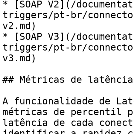
* [SOAP V2](/documentat
triggers/pt-br/connecto
v2.md)

* [SOAP V3](/documentat
triggers/pt-br/connecto
v3.md)

## Métricas de latência

A funcionalidade de Lat
métricas de percentil p
latência de cada conect
identificar a rapidez c