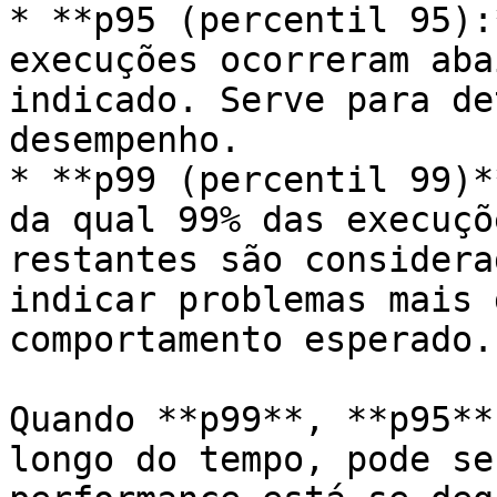
* **p95 (percentil 95):
execuções ocorreram aba
indicado. Serve para de
desempenho.

* **p99 (percentil 99)*
da qual 99% das execuçõ
restantes são considera
indicar problemas mais 
comportamento esperado.

Quando **p99**, **p95**
longo do tempo, pode se