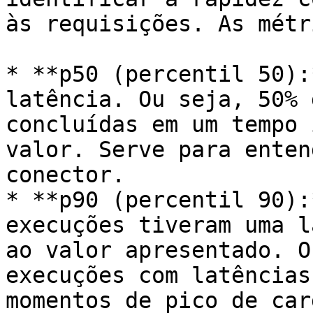
às requisições. As métr
* **p50 (percentil 50):
latência. Ou seja, 50% 
concluídas em um tempo 
valor. Serve para enten
conector.

* **p90 (percentil 90):
execuções tiveram uma l
ao valor apresentado. O
execuções com latências
momentos de pico de carg