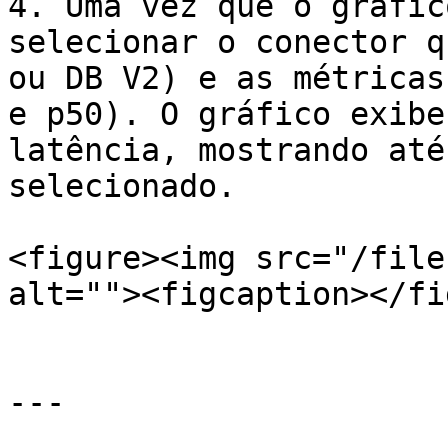
4. Uma vez que o gráfic
selecionar o conector q
ou DB V2) e as métricas
e p50). O gráfico exibe
latência, mostrando até
selecionado.

<figure><img src="/file
alt=""><figcaption></fi
---
