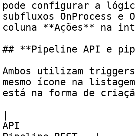
pode configurar a lógic
subfluxos OnProcess e O
coluna **Ações** na int
## **Pipeline API e pip
Ambos utilizam triggers
mesmo ícone na listagem
está na forma de criaçã
|                      
API                    