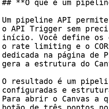
## **O que é um pipelin
Um pipeline API permite
o API Trigger sem preci
início. Você define os 
o rate limiting e o COR
dedicada na página de P
gera a estrutura do Can
O resultado é um pipeli
configuradas e estrutur
Para abrir o Canvas a q
botão de três pontos no