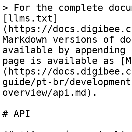
> For the complete docu
[llms.txt]
(https://docs.digibee.c
Markdown versions of do
available by appending 
page is available as [M
(https://docs.digibee.c
guide/pt-br/development
overview/api.md).

# API
