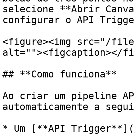
selecione **Abrir Canva
configurar o API Trigge
<figure><img src="/file
alt=""><figcaption></fi
## **Como funciona**

Ao criar um pipeline AP
automaticamente a segui
* Um [**API Trigger**](