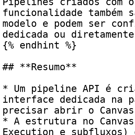
Pipelines criados com o
funcionalidade também s
modelo e podem ser conf
dedicada ou diretamente
{% endhint %}

## **Resumo**

* Um pipeline API é cri
interface dedicada na p
precisar abrir o Canvas
* A estrutura no Canvas
Execution e subfluxos) 