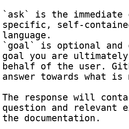
`ask` is the immediate 
specific, self-containe
language.

`goal` is optional and 
goal you are ultimately
behalf of the user. Git
answer towards what is 
The response will conta
question and relevant e
the documentation.
