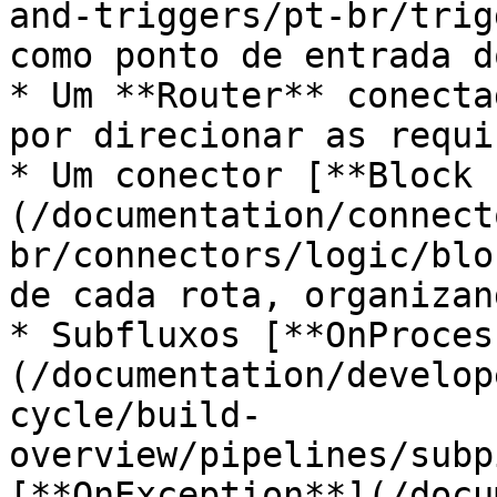
and-triggers/pt-br/trig
como ponto de entrada d
* Um **Router** conecta
por direcionar as requi
* Um conector [**Block 
(/documentation/connect
br/connectors/logic/blo
de cada rota, organizan
* Subfluxos [**OnProces
(/documentation/develop
cycle/build-
overview/pipelines/subp
[**OnException**](/docu