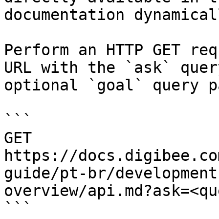
documentation dynamical
Perform an HTTP GET req
URL with the `ask` quer
optional `goal` query p
```

GET 
https://docs.digibee.co
guide/pt-br/development
overview/api.md?ask=<qu
```
