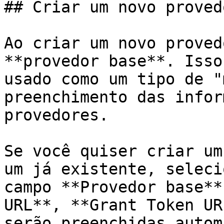
## Criar um novo provedo
Ao criar um novo proved
**provedor base**. Isso
usado como um tipo de "
preenchimento das infor
provedores.

Se você quiser criar um
um já existente, seleci
campo **Provedor base**
URL**, **Grant Token UR
serão preenchidas autom