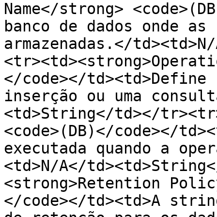
Name</strong> <code>(DB
banco de dados onde as 
armazenadas.</td><td>N/
<tr><td><strong>Operati
</code></td><td>Define 
inserção ou uma consult
<td>String</td></tr><tr
<code>(DB)</code></td><
executada quando a oper
<td>N/A</td><td>String<
<strong>Retention Polic
</code></td><td>A strin