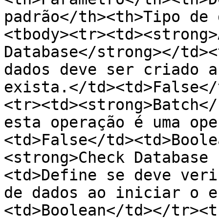
padrão</th><th>Tipo de 
<tbody><tr><td><strong>
Database</strong></td><
dados deve ser criado a
exista.</td><td>False</
<tr><td><strong>Batch</
esta operação é uma ope
<td>False</td><td>Boole
<strong>Check Database 
<td>Define se deve veri
de dados ao iniciar o e
<td>Boolean</td></tr><t