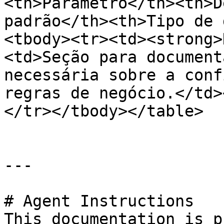
<th>Parâmetro</th><th>D
padrão</th><th>Tipo de 
<tbody><tr><td><strong>
<td>Seção para document
necessária sobre a conf
regras de negócio.</td>
</tr></tbody></table>

---

# Agent Instructions

This documentation is p