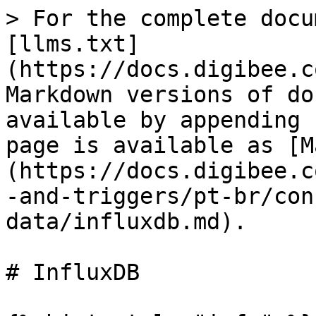
> For the complete docu
[llms.txt]
(https://docs.digibee.c
Markdown versions of do
available by appending 
page is available as [M
(https://docs.digibee.c
-and-triggers/pt-br/con
data/influxdb.md).

# InfluxDB
