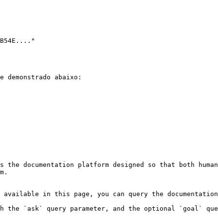
B54E...."

e demonstrado abaixo:

s the documentation platform designed so that both human
m.

 available in this page, you can query the documentation
h the `ask` query parameter, and the optional `goal` que