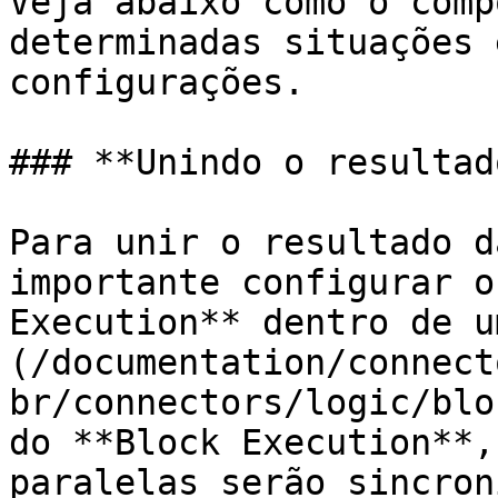
Veja abaixo como o comp
determinadas situações 
configurações.

### **Unindo o resultad
Para unir o resultado d
importante configurar o
Execution** dentro de u
(/documentation/connect
br/connectors/logic/blo
do **Block Execution**,
paralelas serão sincron