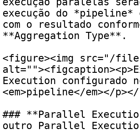
execução paralelas serã
execução do *pipeline* 
com o resultado conform
**Aggregation Type**.

<figure><img src="/file
alt=""><figcaption><p>E
Execution configurado n
<em>pipeline</em></p></
### **Parallel Executio
outro Parallel Execution