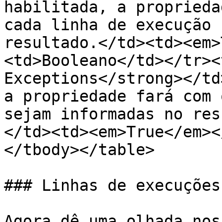
habilitada, a proprieda
cada linha de execução 
resultado.</td><td><em>
<td>Booleano</td></tr><
Exceptions</strong></td
a propriedade fará com 
sejam informadas no res
</td><td><em>True</em><
</tbody></table>

### Linhas de execuções

Agora dê uma olhada nos