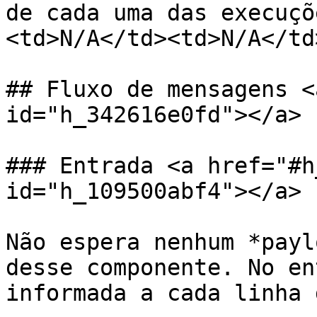
de cada uma das execuçõ
<td>N/A</td><td>N/A</td
## Fluxo de mensagens <
id="h_342616e0fd"></a>

### Entrada <a href="#h
id="h_109500abf4"></a>

Não espera nenhum *payl
desse componente. No en
informada a cada linha 