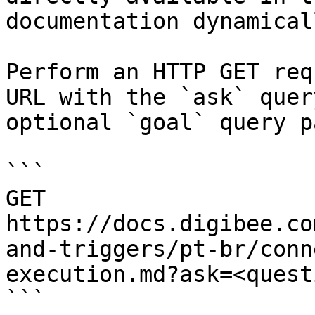
documentation dynamical
Perform an HTTP GET req
URL with the `ask` quer
optional `goal` query p
```

GET 
https://docs.digibee.co
and-triggers/pt-br/conn
execution.md?ask=<quest
```
