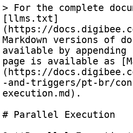
> For the complete docu
[llms.txt]
(https://docs.digibee.c
Markdown versions of do
available by appending 
page is available as [M
(https://docs.digibee.c
-and-triggers/pt-br/con
execution.md).

# Parallel Execution
