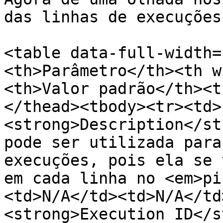
das linhas de execuções:
<table data-full-width=
<th>Parâmetro</th><th w
<th>Valor padrão</th><t
</thead><tbody><tr><td>
<strong>Description</st
pode ser utilizada para
execuções, pois ela se 
em cada linha no <em>pi
<td>N/A</td><td>N/A</td
<strong>Execution ID</s