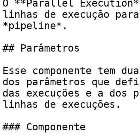
O **Parallel Execution*
linhas de execução para
*pipeline*.

## Parâmetros

Esse componente tem dua
dos parâmetros que defi
das execuções e a dos p
linhas de execuções.

### Componente
