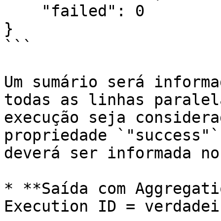
    "failed": 0

}

```

Um sumário será informa
todas as linhas paralel
execução seja considera
propriedade `"success"`
deverá ser informada no
* **Saída com Aggregati
Execution ID = verdadeir