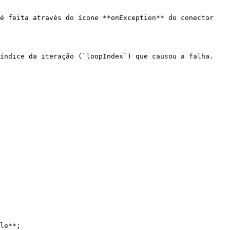
é feita através do ícone **onException** do conector 
índice da iteração (`loopIndex`) que causou a falha.

le**;
