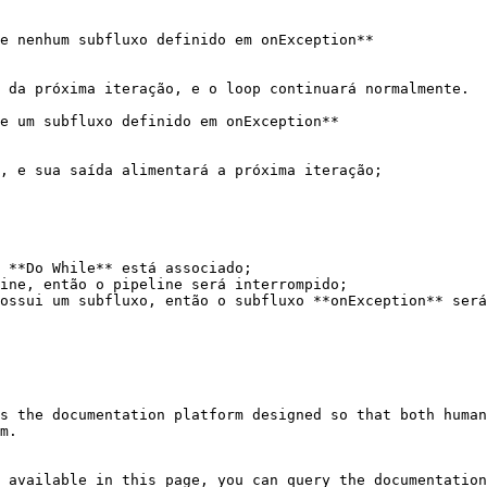
e nenhum subfluxo definido em onException**

 da próxima iteração, e o loop continuará normalmente.

e um subfluxo definido em onException**

, e sua saída alimentará a próxima iteração;

 **Do While** está associado;

ine, então o pipeline será interrompido;

ossui um subfluxo, então o subfluxo **onException** será
s the documentation platform designed so that both human
m.

 available in this page, you can query the documentation