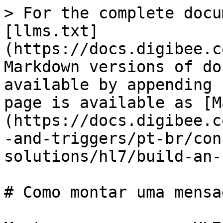
> For the complete docu
[llms.txt]
(https://docs.digibee.c
Markdown versions of do
available by appending 
page is available as [M
(https://docs.digibee.c
-and-triggers/pt-br/con
solutions/hl7/build-an-
# Como montar uma mensa