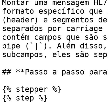
Montar uma mensagem HL7
formato específico que 
(header) e segmentos de
separados por carriage 
contém campos que são s
pipe (`|`). Além disso,
subcampos, eles são sep
## **Passo a passo para
{% stepper %}

{% step %}
