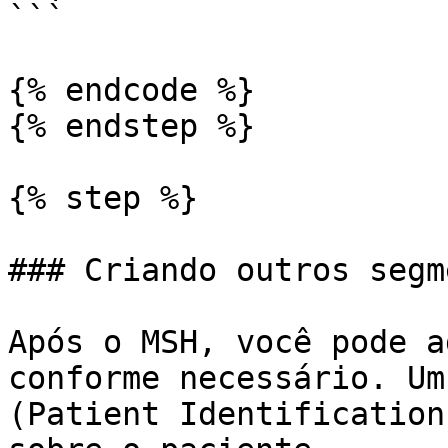
```

{% endcode %}

{% endstep %}

{% step %}

### Criando outros segm
Após o MSH, você pode a
conforme necessário. Um
(Patient Identification