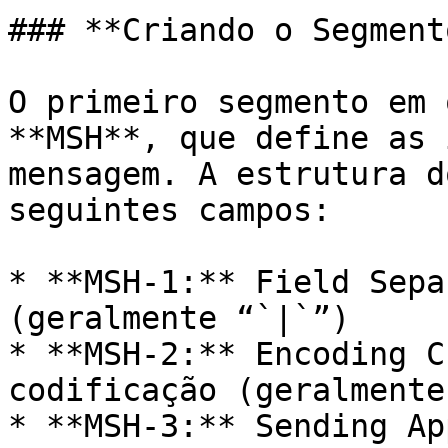
### **Criando o Segment
O primeiro segmento em 
**MSH**, que define as 
mensagem. A estrutura d
seguintes campos:

* **MSH-1:** Field Sepa
(geralmente “`|`”)

* **MSH-2:** Encoding C
codificação (geralmente
* **MSH-3:** Sending Ap