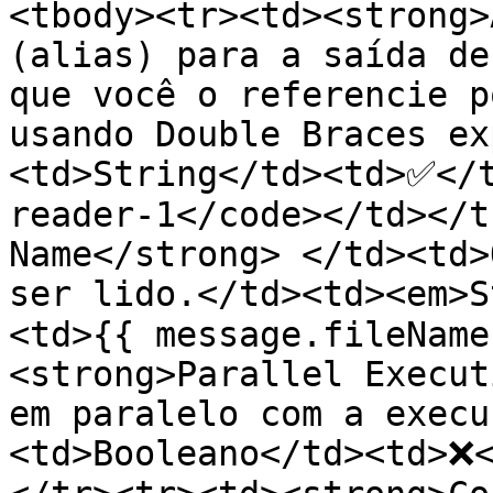
<tbody><tr><td><strong>
(alias) para a saída de
que você o referencie p
usando Double Braces ex
<td>String</td><td>✅</
reader-1</code></td></t
Name</strong> </td><td>
ser lido.</td><td><em>
<td>{{ message.fileName
<strong>Parallel Execut
em paralelo com a execu
<td>Booleano</td><td>❌<