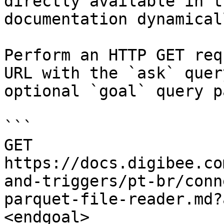
directly available in t
documentation dynamical
Perform an HTTP GET req
URL with the `ask` quer
optional `goal` query p
```

GET 
https://docs.digibee.co
and-triggers/pt-br/conn
parquet-file-reader.md?
<endgoal>
