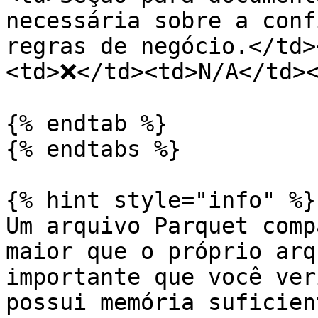
necessária sobre a conf
regras de negócio.</td>
<td>❌</td><td>N/A</td><
{% endtab %}

{% endtabs %}

{% hint style="info" %}

Um arquivo Parquet comp
maior que o próprio arq
importante que você ver
possui memória suficien