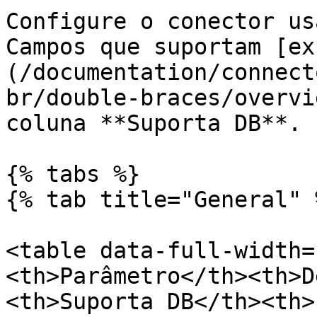
Configure o conector us
Campos que suportam [ex
(/documentation/connect
br/double-braces/overvi
coluna **Suporta DB**.

{% tabs %}

{% tab title="General" %
<table data-full-width=
<th>Parâmetro</th><th>D
<th>Suporta DB</th><th>