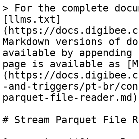
> For the complete docu
[llms.txt]
(https://docs.digibee.c
Markdown versions of do
available by appending 
page is available as [M
(https://docs.digibee.c
-and-triggers/pt-br/con
parquet-file-reader.md).
# Stream Parquet File R