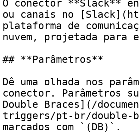
O conector **Slack** en
ou canais no [Slack](ht
plataforma de comunicaç
nuvem, projetada para e
## **Parâmetros**

Dê uma olhada nos parâm
conector. Parâmetros su
Double Braces](/documen
triggers/pt-br/double-b
marcados com `(DB)`.
