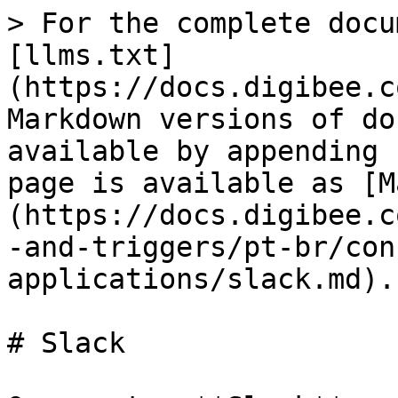
> For the complete docu
[llms.txt]
(https://docs.digibee.c
Markdown versions of do
available by appending 
page is available as [M
(https://docs.digibee.c
-and-triggers/pt-br/con
applications/slack.md).

# Slack
