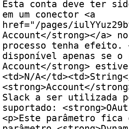
Esta conta deve ter sid
em um conector <a 
href="/pages/iulYYuz29b
Account</strong></a> no
processo tenha efeito. 
disponível apenas se o 
Account</strong> estive
<td>N/A</td><td>String<
<strong>Account</strong
Slack a ser utilizada p
suportado: <strong>OAut
<p>Este parâmetro fica 
parâmetro <strong>Dynam