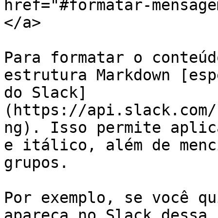
href="#formatar-mensage
</a>

Para formatar o conteúd
estrutura Markdown [esp
do Slack]
(https://api.slack.com/
ng). Isso permite aplic
e itálico, além de menc
grupos.

Por exemplo, se você qu
apareça no Slack dessa 