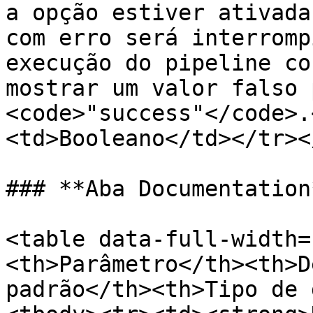
a opção estiver ativada
com erro será interromp
execução do pipeline co
mostrar um valor falso 
<code>"success"</code>.
<td>Booleano</td></tr><
### **Aba Documentation*
<table data-full-width=
<th>Parâmetro</th><th>D
padrão</th><th>Tipo de 