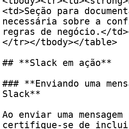
<tbody><tr><td><strong>
<td>Seção para document
necessária sobre a conf
regras de negócio.</td>
</tr></tbody></table>

## **Slack em ação**

### **Enviando uma mens
Slack**

Ao enviar uma mensagem 
certifique-se de inclui