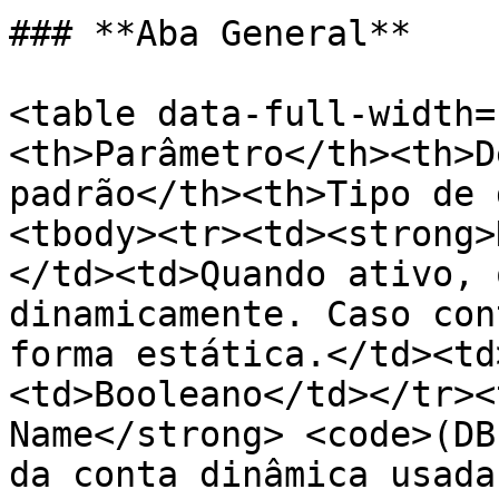
### **Aba General**

<table data-full-width=
<th>Parâmetro</th><th>D
padrão</th><th>Tipo de 
<tbody><tr><td><strong>
</td><td>Quando ativo, 
dinamicamente. Caso con
forma estática.</td><td
<td>Booleano</td></tr><
Name</strong> <code>(DB
da conta dinâmica usada