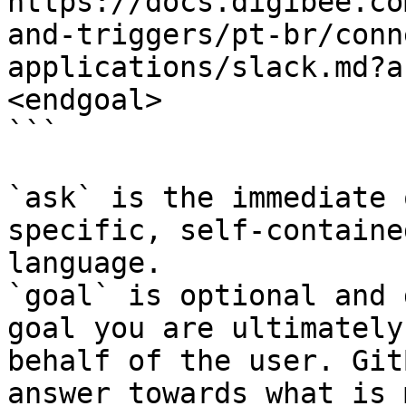
https://docs.digibee.co
and-triggers/pt-br/conn
applications/slack.md?a
<endgoal>

```

`ask` is the immediate 
specific, self-containe
language.

`goal` is optional and 
goal you are ultimately
behalf of the user. Git
answer towards what is 