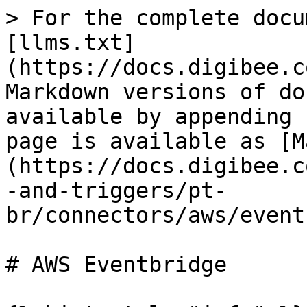
> For the complete docu
[llms.txt]
(https://docs.digibee.c
Markdown versions of do
available by appending 
page is available as [M
(https://docs.digibee.c
-and-triggers/pt-
br/connectors/aws/event
# AWS Eventbridge
