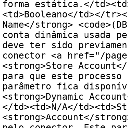
forma estática.</td><td
<td>Booleano</td></tr><
Name</strong> <code>(DB
conta dinâmica usada pe
deve ter sido previamen
conector <a href="/page
<strong>Store Account</
para que este processo 
parâmetro fica disponív
<strong>Dynamic Account
</td><td>N/A</td><td>St
<strong>Account</strong
pelo conector. Este par