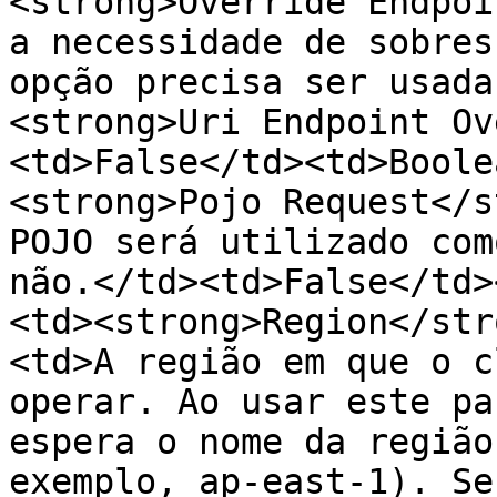
<strong>Override Endpoi
a necessidade de sobres
opção precisa ser usada
<strong>Uri Endpoint Ov
<td>False</td><td>Boole
<strong>Pojo Request</s
POJO será utilizado com
não.</td><td>False</td>
<td><strong>Region</str
<td>A região em que o c
operar. Ao usar este pa
espera o nome da região
exemplo, ap-east-1). Se