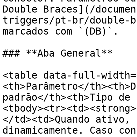
Double Braces](/documen
triggers/pt-br/double-b
marcados com `(DB)`.

### **Aba General**

<table data-full-width=
<th>Parâmetro</th><th>D
padrão</th><th>Tipo de 
<tbody><tr><td><strong>
</td><td>Quando ativo, 
dinamicamente. Caso con