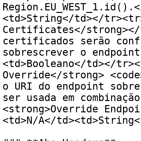
Region.EU_WEST_1.id().<
<td>String</td></tr><tr
Certificates</strong></
certificados serão conf
sobrescrever o endpoint
<td>Booleano</td></tr><
Override</strong> <code
o URI do endpoint sobre
ser usada em combinação
<strong>Override Endpoi
<td>N/A</td><td>String<