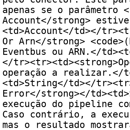
apenas se o parâmetro <
Account</strong> estive
<td>Account</td></tr><t
Or Arn</strong> <code>(
Eventbus ou ARN.</td><t
</tr><tr><td><strong>Op
operação a realizar.</t
<td>String</td></tr><tr
Error</strong></td><td>
execução do pipeline co
Caso contrário, a execu
mas o resultado mostrar