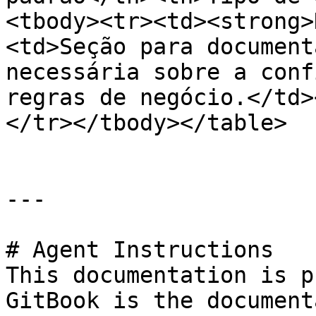
<tbody><tr><td><strong>
<td>Seção para document
necessária sobre a conf
regras de negócio.</td>
</tr></tbody></table>

---

# Agent Instructions

This documentation is p
GitBook is the document