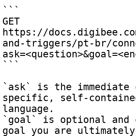
```

GET 
https://docs.digibee.co
and-triggers/pt-br/conn
ask=<question>&goal=<en
```

`ask` is the immediate 
specific, self-containe
language.

`goal` is optional and 
goal you are ultimately